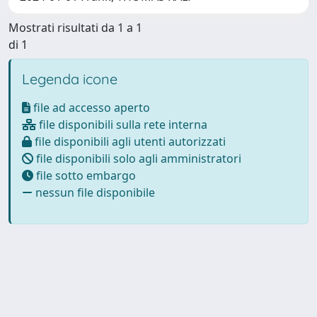
Mostrati risultati da 1 a 1
di 1
Legenda icone
file ad accesso aperto
file disponibili sulla rete interna
file disponibili agli utenti autorizzati
file disponibili solo agli amministratori
file sotto embargo
nessun file disponibile
Powered by
IRIS
-
about IRIS
-