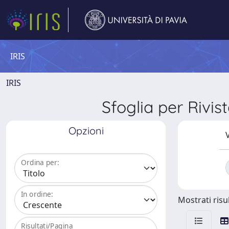
IRIS
IRIS
Sfoglia per Ri
Opzioni
V
Ordina per:
In ordine:
Mostrati risul
Risultati/Pagina