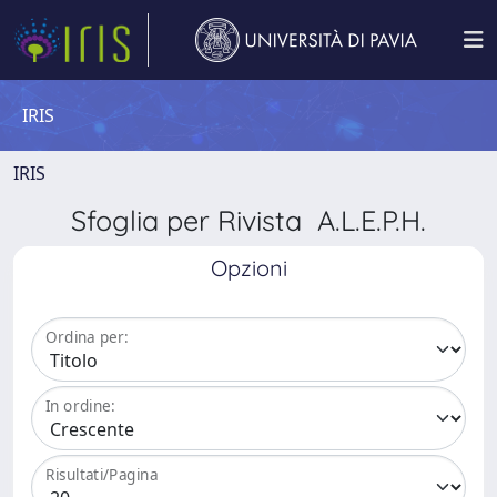
IRIS
IRIS
Sfoglia per Rivista A.L.E.P.H.
Opzioni
Ordina per:
In ordine:
Risultati/Pagina