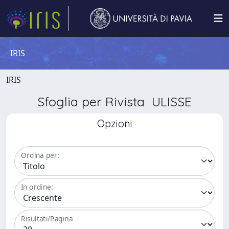
IRIS
IRIS
Sfoglia per Rivista ULISSE
Opzioni
Ordina per:
In ordine:
Risultati/Pagina