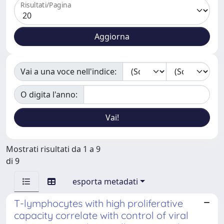
Risultati/Pagina
Vai a una voce nell'indice:
O digita l'anno:
Mostrati risultati da 1 a 9
di 9
esporta metadati
T-lymphocytes with high proliferative
capacity correlate with control of viral