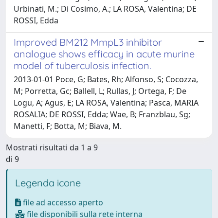
Urbinati, M.; Di Cosimo, A.; LA ROSA, Valentina; DE
ROSSI, Edda
Improved BM212 MmpL3 inhibitor
analogue shows efficacy in acute murine
model of tuberculosis infection.
2013-01-01 Poce, G; Bates, Rh; Alfonso, S; Cocozza,
M; Porretta, Gc; Ballell, L; Rullas, J; Ortega, F; De
Logu, A; Agus, E; LA ROSA, Valentina; Pasca, MARIA
ROSALIA; DE ROSSI, Edda; Wae, B; Franzblau, Sg;
Manetti, F; Botta, M; Biava, M.
Mostrati risultati da 1 a 9
di 9
Legenda icone
file ad accesso aperto
file disponibili sulla rete interna