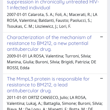
suppression in chronically untreated HIV-
1 infected individual
2007-01-01 Calarota, S. A.; Foli, A.; Macerati, R.; LA
ROSA, Valentina; Baldanti, Fausto; Paolucci, S.;
Tsoukas, C. M.; Lisziewicz, J.; Lori, F.
Characterization of the mechanism of
resistance to BM212, a new potential
antitubercular drug.
2009-01-01 LA ROSA, Valentina; Turroni, Silvia;
Manina, Giulia; Buroni, Silvia; Brigidi, Patrizia; DE
ROSSI, Edda
The MmpL3 protein is responsible for
resistance to BM212, a lead
antitubercular drug.
2011-01-01 ORTIZ CANSECO, Julio; LA ROSA,
Valentina; Lukaj, A.; Battaglia, Simone; Buroni, Silvia;
Biava, M.; De Logu, A.; Manetti, F.; Botta, M.; DE