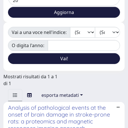
Vai a una voce nell'indice:
O digita l'anno:
Mostrati risultati da 1 a 1
di 1
esporta metadati
Analysis of pathological events at the
onset of brain damage in stroke-prone
rats: a proteomics and magnetic