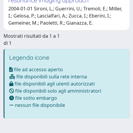
resonance imaging approach
2004-01-01 Sironi, L.; Guerrini, U.; Tremoli, E.; Miller,
I.; Gelosa, P.; Lascialfari, A.; Zucca, I.; Eberini, I.;
Gemeiner, M.; Paoletti, R.; Gianazza, E.
Mostrati risultati da 1 a 1
di 1
Legenda icone
file ad accesso aperto
file disponibili sulla rete interna
file disponibili agli utenti autorizzati
file disponibili solo agli amministratori
file sotto embargo
nessun file disponibile