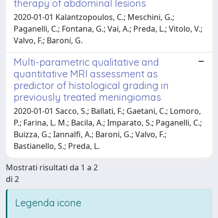
therapy of abdominal lesions
2020-01-01 Kalantzopoulos, C.; Meschini, G.;
Paganelli, C.; Fontana, G.; Vai, A.; Preda, L.; Vitolo, V.;
Valvo, F.; Baroni, G.
Multi-parametric qualitative and
quantitative MRI assessment as
predictor of histological grading in
previously treated meningiomas
2020-01-01 Sacco, S.; Ballati, F.; Gaetani, C.; Lomoro,
P.; Farina, L. M.; Bacila, A.; Imparato, S.; Paganelli, C.;
Buizza, G.; Iannalfi, A.; Baroni, G.; Valvo, F.;
Bastianello, S.; Preda, L.
Mostrati risultati da 1 a 2
di 2
Legenda icone