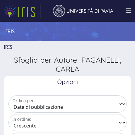
IRIS
IRIS
Sfoglia per Autore PAGANELLI,
CARLA
Opzioni
Ordina per:
In ordine: