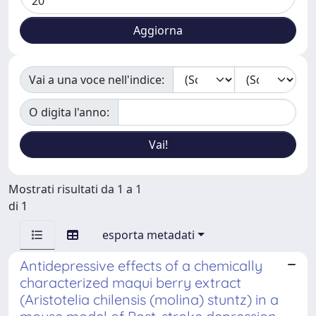
Vai a una voce nell'indice:
O digita l'anno:
Mostrati risultati da 1 a 1
di 1
esporta metadati
Antidepressive effects of a chemically
characterized maqui berry extract
(Aristotelia chilensis (molina) stuntz) in a