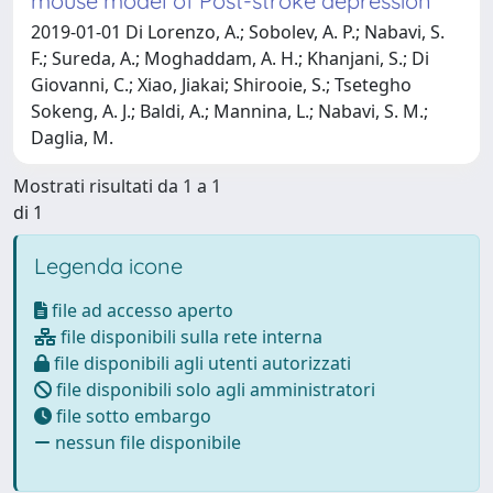
mouse model of Post-stroke depression
2019-01-01 Di Lorenzo, A.; Sobolev, A. P.; Nabavi, S.
F.; Sureda, A.; Moghaddam, A. H.; Khanjani, S.; Di
Giovanni, C.; Xiao, Jiakai; Shirooie, S.; Tsetegho
Sokeng, A. J.; Baldi, A.; Mannina, L.; Nabavi, S. M.;
Daglia, M.
Mostrati risultati da 1 a 1
di 1
Legenda icone
file ad accesso aperto
file disponibili sulla rete interna
file disponibili agli utenti autorizzati
file disponibili solo agli amministratori
file sotto embargo
nessun file disponibile