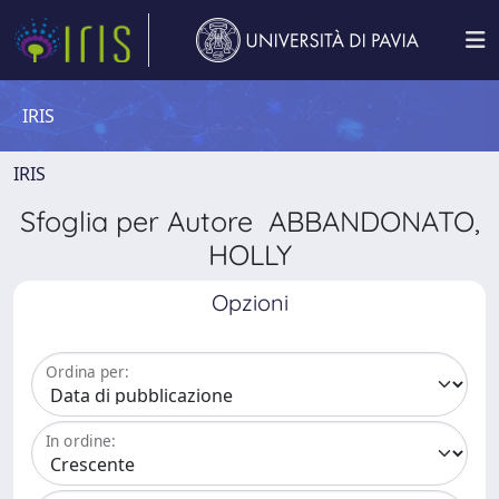
IRIS
IRIS
Sfoglia per Autore ABBANDONATO,
HOLLY
Opzioni
Ordina per:
In ordine: