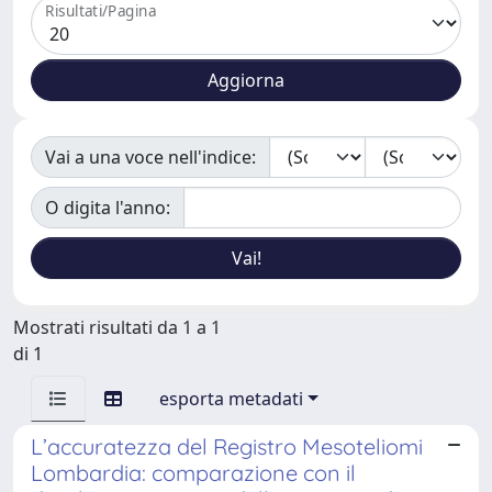
Risultati/Pagina
Vai a una voce nell'indice:
O digita l'anno:
Mostrati risultati da 1 a 1
di 1
esporta metadati
L’accuratezza del Registro Mesoteliomi
Lombardia: comparazione con il