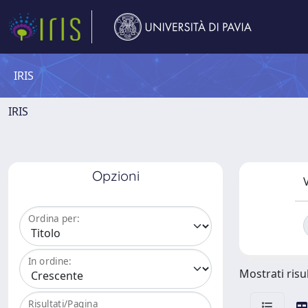
IRIS
IRIS
Opzioni
V
Ordina per:
In ordine:
Mostrati risul
Risultati/Pagina