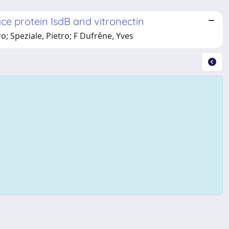
e protein IsdB and vitronectin
o; Speziale, Pietro; F Dufrêne, Yves