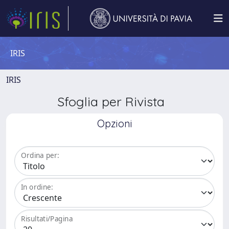
IRIS
IRIS
Sfoglia per Rivista
Opzioni
Ordina per:
In ordine:
Risultati/Pagina