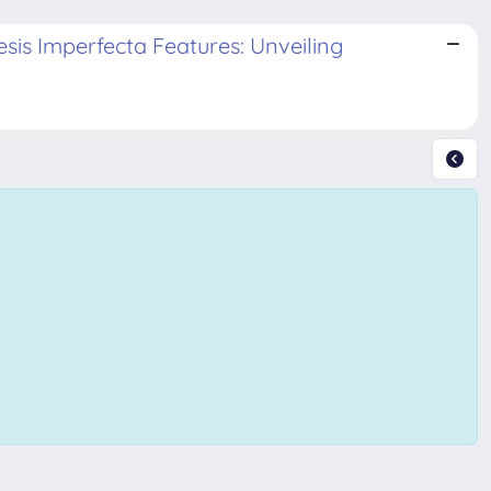
sis Imperfecta Features: Unveiling