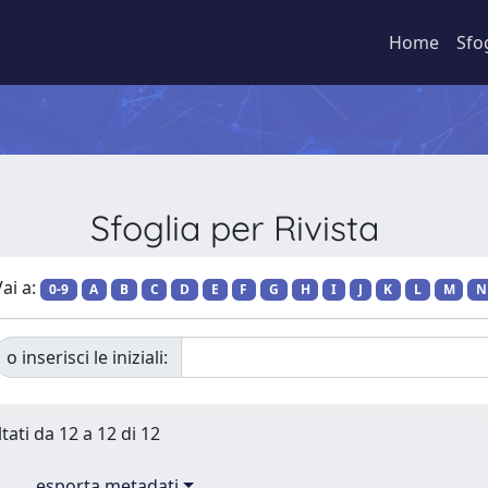
Home
Sfo
Sfoglia per Rivista
ai a:
0-9
A
B
C
D
E
F
G
H
I
J
K
L
M
N
o inserisci le iniziali:
tati da 12 a 12 di 12
esporta metadati