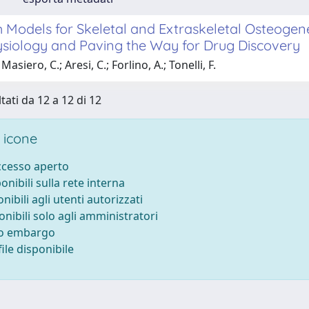
 Models for Skeletal and Extraskeletal Osteogene
siology and Paving the Way for Drug Discovery
asiero, C.; Aresi, C.; Forlino, A.; Tonelli, F.
tati da 12 a 12 di 12
 icone
accesso aperto
ponibili sulla rete interna
onibili agli utenti autorizzati
onibili solo agli amministratori
to embargo
ile disponibile