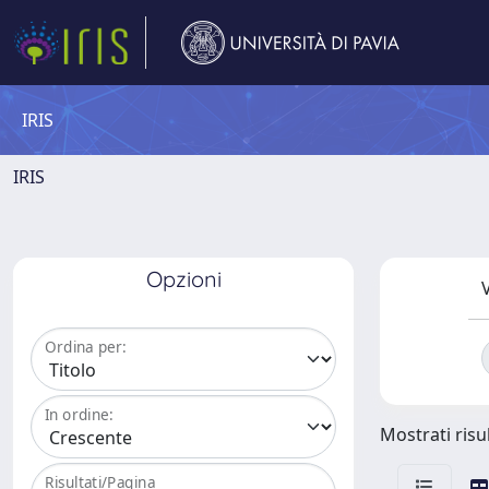
IRIS
IRIS
Opzioni
V
Ordina per:
In ordine:
Mostrati risul
Risultati/Pagina