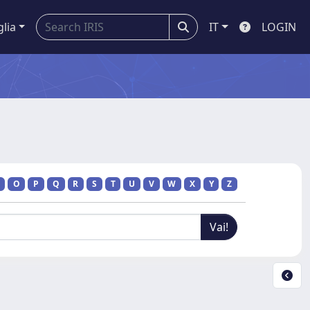
glia
IT
LOGIN
O
P
Q
R
S
T
U
V
W
X
Y
Z