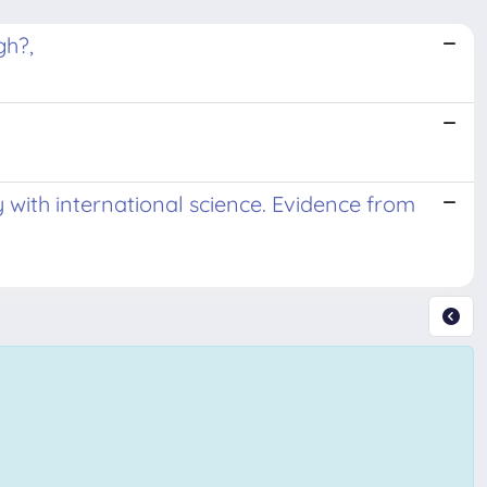
gh?,
y with international science. Evidence from