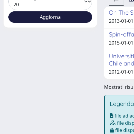
On The Su
2013-01-01 
Spin-offa
2015-01-01
Universit
Chile and
2012-01-01 
Mostrati risul
Legenda
file ad 
file dis
file disp