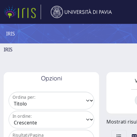
IRIS
IRIS
Opzioni
V
Ordina per:
In ordine:
Mostrati risul
Risultati/Pagina