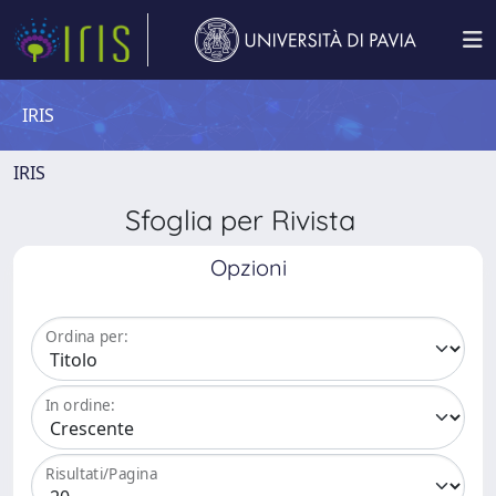
IRIS
IRIS
Sfoglia per Rivista
Opzioni
Ordina per:
In ordine:
Risultati/Pagina