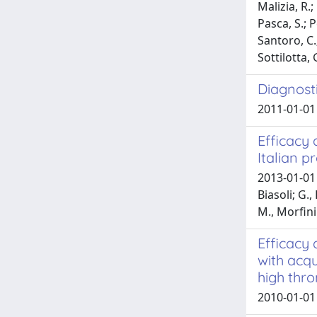
Malizia, R.
Pasca, S.; Pe
Santoro, C.;
Sottilotta, 
Diagnost
2011-01-01 
Efficacy 
Italian p
2013-01-01 G
Biasoli; G.,
M., Morfini
Efficacy 
with acqu
high thro
2010-01-01 