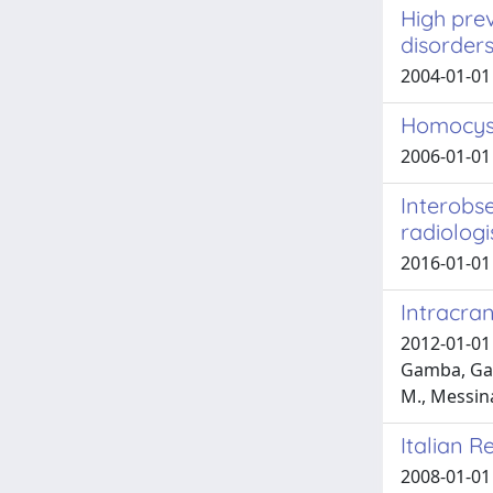
High pre
disorder
2004-01-01 
Homocyst
2006-01-01 
Interobse
radiologi
2016-01-01 
Intracran
2012-01-01 E
Gamba, Gabr
M., Messina;
Italian R
2008-01-01 