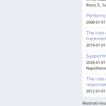
Rossi; E., S
Performan
2008-01-01 
The role 
treatmen
2019-01-01 P
Supporti
2026-01-01 
Napolitano
The role 
response 
2012-01-01 
Mostrati risul