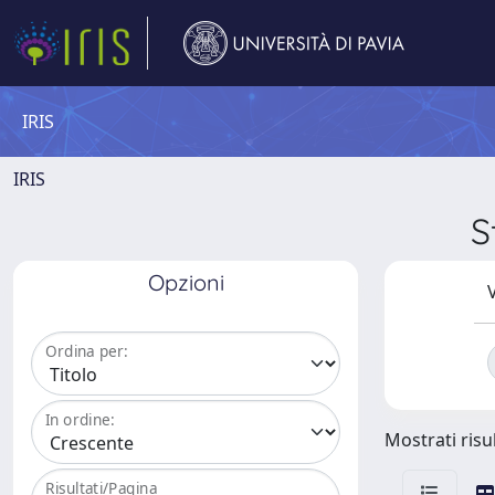
IRIS
IRIS
S
Opzioni
V
Ordina per:
In ordine:
Mostrati risul
Risultati/Pagina