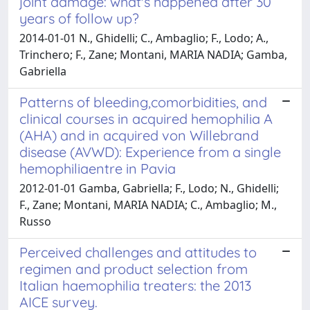
joint damage: what's happened after 30
years of follow up?
2014-01-01 N., Ghidelli; C., Ambaglio; F., Lodo; A.,
Trinchero; F., Zane; Montani, MARIA NADIA; Gamba,
Gabriella
Patterns of bleeding,comorbidities, and
clinical courses in acquired hemophilia A
(AHA) and in acquired von Willebrand
disease (AVWD): Experience from a single
hemophiliaentre in Pavia
2012-01-01 Gamba, Gabriella; F., Lodo; N., Ghidelli;
F., Zane; Montani, MARIA NADIA; C., Ambaglio; M.,
Russo
Perceived challenges and attitudes to
regimen and product selection from
Italian haemophilia treaters: the 2013
AICE survey.