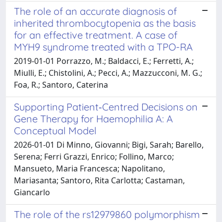
The role of an accurate diagnosis of
inherited thrombocytopenia as the basis
for an effective treatment. A case of
MYH9 syndrome treated with a TPO-RA
2019-01-01 Porrazzo, M.; Baldacci, E.; Ferretti, A.;
Miulli, E.; Chistolini, A.; Pecci, A.; Mazzucconi, M. G.;
Foa, R.; Santoro, Caterina
Supporting Patient‐Centred Decisions on
Gene Therapy for Haemophilia A: A
Conceptual Model
2026-01-01 Di Minno, Giovanni; Bigi, Sarah; Barello,
Serena; Ferri Grazzi, Enrico; Follino, Marco;
Mansueto, Maria Francesca; Napolitano,
Mariasanta; Santoro, Rita Carlotta; Castaman,
Giancarlo
The role of the rs12979860 polymorphism