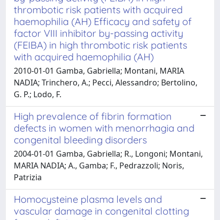
thrombotic risk patients with acquired
haemophilia (AH) Efficacy and safety of
factor VIII inhibitor by-passing activity
(FEIBA) in high thrombotic risk patients
with acquired haemophilia (AH)
2010-01-01 Gamba, Gabriella; Montani, MARIA
NADIA; Trinchero, A.; Pecci, Alessandro; Bertolino,
G. P.; Lodo, F.
High prevalence of fibrin formation
defects in women with menorrhagia and
congenital bleeding disorders
2004-01-01 Gamba, Gabriella; R., Longoni; Montani,
MARIA NADIA; A., Gamba; F., Pedrazzoli; Noris,
Patrizia
Homocysteine plasma levels and
vascular damage in congenital clotting