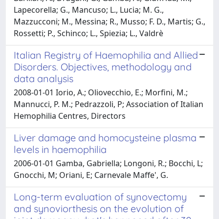
Lapecorella; G., Mancuso; L., Lucia; M. G.,
Mazzucconi; M., Messina; R., Musso; F. D., Martis; G.,
Rossetti; P., Schinco; L., Spiezia; L., Valdrè
Italian Registry of Haemophilia and Allied
Disorders. Objectives, methodology and
data analysis
2008-01-01 Iorio, A.; Oliovecchio, E.; Morfini, M.;
Mannucci, P. M.; Pedrazzoli, P; Association of Italian
Hemophilia Centres, Directors
Liver damage and homocysteine plasma
levels in haemophilia
2006-01-01 Gamba, Gabriella; Longoni, R.; Bocchi, L;
Gnocchi, M; Oriani, E; Carnevale Maffe', G.
Long-term evaluation of synovectomy
and synoviorthesis on the evolution of