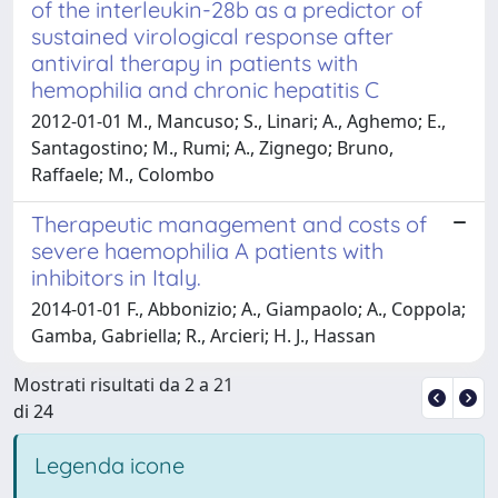
of the interleukin-28b as a predictor of
sustained virological response after
antiviral therapy in patients with
hemophilia and chronic hepatitis C
2012-01-01 M., Mancuso; S., Linari; A., Aghemo; E.,
Santagostino; M., Rumi; A., Zignego; Bruno,
Raffaele; M., Colombo
Therapeutic management and costs of
severe haemophilia A patients with
inhibitors in Italy.
2014-01-01 F., Abbonizio; A., Giampaolo; A., Coppola;
Gamba, Gabriella; R., Arcieri; H. J., Hassan
Mostrati risultati da 2 a 21
di 24
Legenda icone