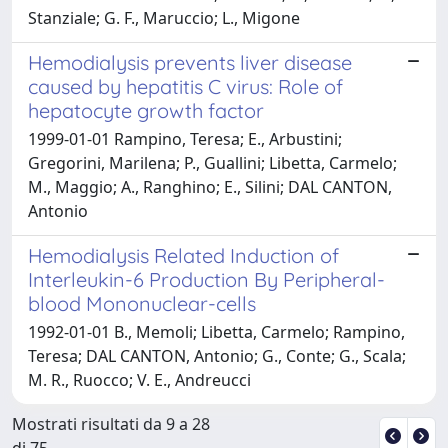
Stanziale; G. F., Maruccio; L., Migone
Hemodialysis prevents liver disease
caused by hepatitis C virus: Role of
hepatocyte growth factor
1999-01-01 Rampino, Teresa; E., Arbustini;
Gregorini, Marilena; P., Guallini; Libetta, Carmelo;
M., Maggio; A., Ranghino; E., Silini; DAL CANTON,
Antonio
Hemodialysis Related Induction of
Interleukin-6 Production By Peripheral-
blood Mononuclear-cells
1992-01-01 B., Memoli; Libetta, Carmelo; Rampino,
Teresa; DAL CANTON, Antonio; G., Conte; G., Scala;
M. R., Ruocco; V. E., Andreucci
Mostrati risultati da 9 a 28
di 75