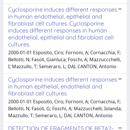
Cyclosporine induces different responses
in human endothelial, epithelial and
fibroblast cell cultures. Cyclosporine
induces different responses in human
endothelial, epithelial and fibroblast cell
cultures.
2000-01-01 Esposito, Ciro; Fornoni, A; Cornacchia, F;
Bellotti, N; Fasoli, Gianluca; Foschi, A; Mazzuccchelli,
I; Mazzullo, T; Semeraro, L; DAL CANTON, Antonio
Cyclosporine induces different responses
in human epithelial, endothelial and
fibroblast cell cultures
2000-01-01 Esposito, Ciro; Fornoni, A; Cornacchia, F;
Bellotti, N; Fasoli, G; Foschi, A; Mazzucchelli, Iolanda;
Mazzullo, T; Semeraro, L; DAL CANTON, Antonio
DETECTION OF FRAGMENTS OF BETA2-