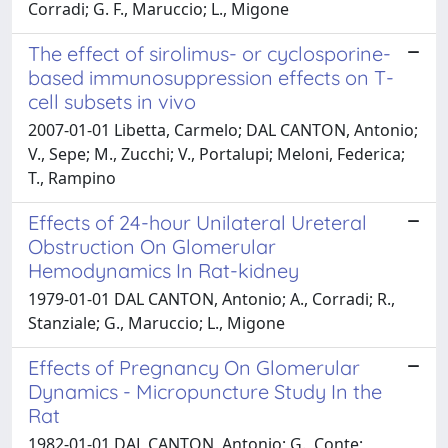
Corradi; G. F., Maruccio; L., Migone
The effect of sirolimus- or cyclosporine-
based immunosuppression effects on T-
cell subsets in vivo
2007-01-01 Libetta, Carmelo; DAL CANTON, Antonio;
V., Sepe; M., Zucchi; V., Portalupi; Meloni, Federica;
T., Rampino
Effects of 24-hour Unilateral Ureteral
Obstruction On Glomerular
Hemodynamics In Rat-kidney
1979-01-01 DAL CANTON, Antonio; A., Corradi; R.,
Stanziale; G., Maruccio; L., Migone
Effects of Pregnancy On Glomerular
Dynamics - Micropuncture Study In the
Rat
1982-01-01 DAL CANTON, Antonio; G., Conte;