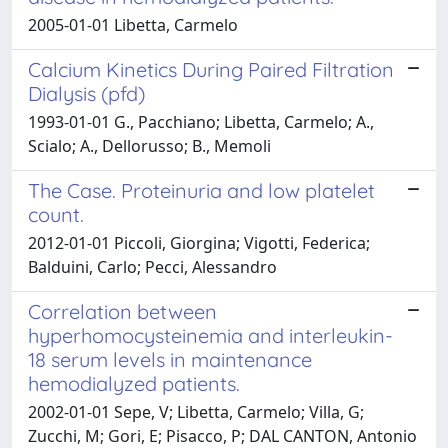
2005-01-01 Libetta, Carmelo
Calcium Kinetics During Paired Filtration
Dialysis (pfd)
1993-01-01 G., Pacchiano; Libetta, Carmelo; A.,
Scialo; A., Dellorusso; B., Memoli
The Case. Proteinuria and low platelet
count.
2012-01-01 Piccoli, Giorgina; Vigotti, Federica;
Balduini, Carlo; Pecci, Alessandro
Correlation between
hyperhomocysteinemia and interleukin-
18 serum levels in maintenance
hemodialyzed patients.
2002-01-01 Sepe, V; Libetta, Carmelo; Villa, G;
Zucchi, M; Gori, E; Pisacco, P; DAL CANTON, Antonio