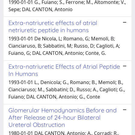
1990-01-01 G., Fuiano; S., Ferrone; M., Altomonte; V.,
Sepe; DAL CANTON, Antonio
Extra-natriuretic effects of atrial
netriuretic peptide in humans
1993-01-01 De Nicola, L; Romano, G; Memoli, B;
Cianciaruso, B; Sabbatini, M; Russo, D; Caglioti, A;
Fuiano, G; DAL CANTON, Antonio; Conte, G.
Extra-natriuretic Effects of Atrial Peptide
In Humans
1993-01-01 L., Denicola; G., Romano; B., Memoli; B.,
Cianciaruso; M., Sabbatini; D., Russo; A., Caglioti; G.,
Fuiano; DAL CANTON, Antonio; G., Conte
Glomerular Hemodynamics Before and
After Release of 24-hour Bilateral
Ureteral Obstruction
1980-01-01 DAL CANTON, Antonio; A., Corradi; R.,