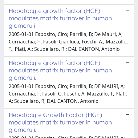
Hepatocyte growth factor (HGF)
modulates matrix turnover in human
glomeruli
2005-01-01 Esposito, Ciro; Parrilla, B; De Mauri, A;
Cornacchia, F.; Fasoli, Gianluca; Foschi, A.; Mazzullo,
T.; Plati, A.; Scudellaro, R.; DAL CANTON, Antonio
Hepatocyte growth factor (HGF)
modulates matrix turnover in human
glomeruli.
2005-01-01 Esposito, Ciro; Parrilla, B; DE MAURI, A;
Cornacchia, F; Fasoli, G; Foschi, A; Mazzullo, T; Plati,
A; Scudellaro, R; DAL CANTON, Antonio
Hepatocyte Growth Factor (HGF)
modulates matrix turnover in human
glomeruli.