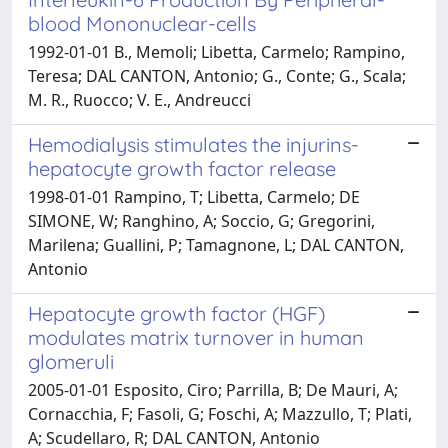
blood Mononuclear-cells
1992-01-01 B., Memoli; Libetta, Carmelo; Rampino,
Teresa; DAL CANTON, Antonio; G., Conte; G., Scala;
M. R., Ruocco; V. E., Andreucci
Hemodialysis stimulates the injurins-
hepatocyte growth factor release
1998-01-01 Rampino, T; Libetta, Carmelo; DE
SIMONE, W; Ranghino, A; Soccio, G; Gregorini,
Marilena; Guallini, P; Tamagnone, L; DAL CANTON,
Antonio
Hepatocyte growth factor (HGF)
modulates matrix turnover in human
glomeruli
2005-01-01 Esposito, Ciro; Parrilla, B; De Mauri, A;
Cornacchia, F; Fasoli, G; Foschi, A; Mazzullo, T; Plati,
A; Scudellaro, R; DAL CANTON, Antonio