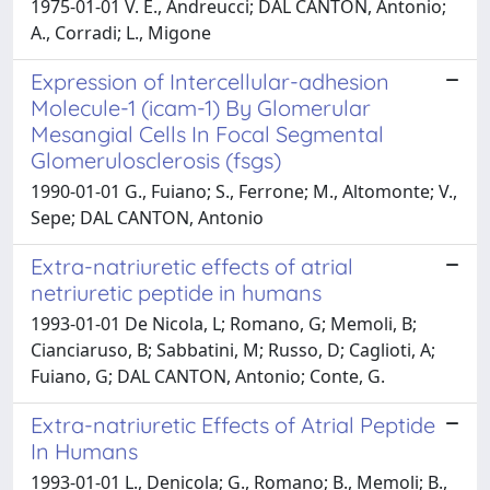
1975-01-01 V. E., Andreucci; DAL CANTON, Antonio;
A., Corradi; L., Migone
Expression of Intercellular-adhesion
Molecule-1 (icam-1) By Glomerular
Mesangial Cells In Focal Segmental
Glomerulosclerosis (fsgs)
1990-01-01 G., Fuiano; S., Ferrone; M., Altomonte; V.,
Sepe; DAL CANTON, Antonio
Extra-natriuretic effects of atrial
netriuretic peptide in humans
1993-01-01 De Nicola, L; Romano, G; Memoli, B;
Cianciaruso, B; Sabbatini, M; Russo, D; Caglioti, A;
Fuiano, G; DAL CANTON, Antonio; Conte, G.
Extra-natriuretic Effects of Atrial Peptide
In Humans
1993-01-01 L., Denicola; G., Romano; B., Memoli; B.,