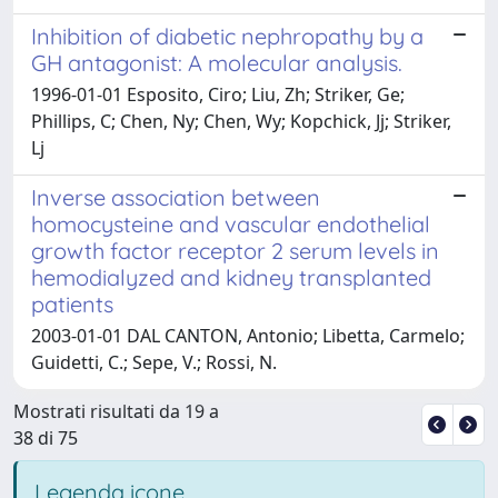
Inhibition of diabetic nephropathy by a
GH antagonist: A molecular analysis.
1996-01-01 Esposito, Ciro; Liu, Zh; Striker, Ge;
Phillips, C; Chen, Ny; Chen, Wy; Kopchick, Jj; Striker,
Lj
Inverse association between
homocysteine and vascular endothelial
growth factor receptor 2 serum levels in
hemodialyzed and kidney transplanted
patients
2003-01-01 DAL CANTON, Antonio; Libetta, Carmelo;
Guidetti, C.; Sepe, V.; Rossi, N.
Mostrati risultati da 19 a
38 di 75
Legenda icone