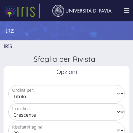
IRIS
IRIS
Sfoglia per Rivista
Opzioni
Ordina per:
In ordine:
Risultati/Pagina