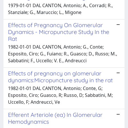
1979-01-01 DAL CANTON, Antonio; A., Corradi; R.,
Stanziale; G., Maruccio; L., Migone
Effects of Pregnancy On Glomerular
Dynamics - Micropuncture Study In the
Rat
1982-01-01 DAL CANTON, Antonio; G., Conte;
Esposito, Ciro; G., Fuiano; R., Guasco; D., Russo; M.,
Sabbatini; F., Uccello; V. E., Andreucci
Effects of pregnancy on glomerular
dynamics:Micropuncture study in the rat
1982-01-01 DAL CANTON, Antonio; Conte, G;
Esposito, Ciro; Guasco, R; Russo, D; Sabbatini, M;
Uccello, F; Andreucci, Ve
Efferent Arteriole (ea) In Glomerular
Hemodynamics