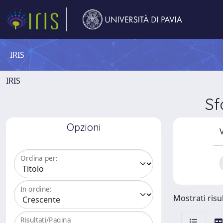
IRIS
IRIS
Sf
Opzioni
V
Ordina per:
In ordine:
Mostrati risul
Risultati/Pagina