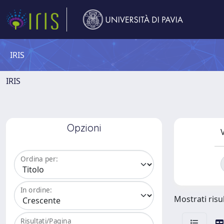
IRIS
IRIS
Opzioni
V
Ordina per:
In ordine:
Mostrati risul
Risultati/Pagina