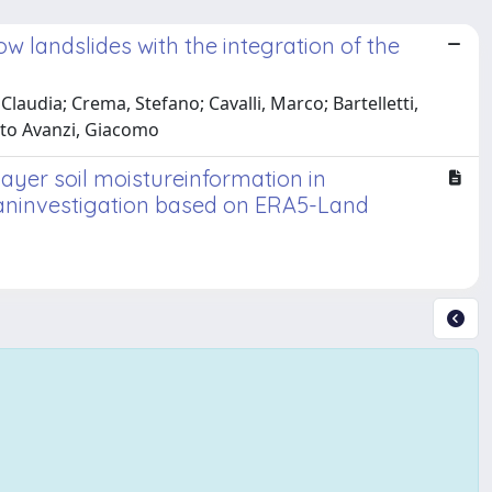
ow landslides with the integration of the
laudia; Crema, Stefano; Cavalli, Marco; Bartelletti,
mato Avanzi, Giacomo
ayer soil moistureinformation in
: aninvestigation based on ERA5-Land