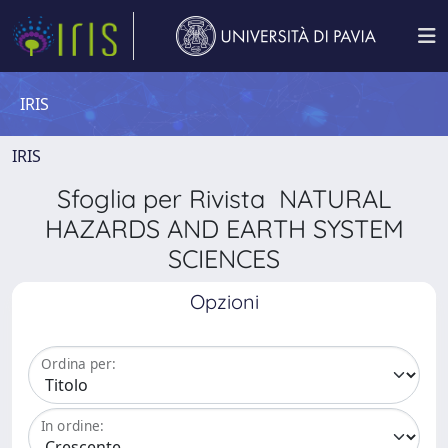
IRIS
IRIS
Sfoglia per Rivista NATURAL
HAZARDS AND EARTH SYSTEM
SCIENCES
Opzioni
Ordina per:
In ordine: