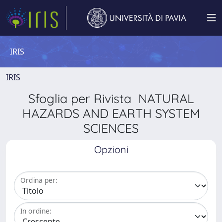
IRIS
IRIS
Sfoglia per Rivista NATURAL
HAZARDS AND EARTH SYSTEM
SCIENCES
Opzioni
Ordina per:
In ordine: