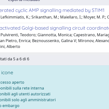
erated cyclic AMP signalling mediated by STIM1
efkimmiatis, K.; Srikanthan, M.; Maiellaro, I.; Moyer, M. P.; Cu
-activated Golgi-based signalling circuit coordin
Pulvirenti, Teodoro; Giannotta, Monica; Capestrano, Mariagr
n Pietro, Enrica; Beznoussenko, Galina V; Mironov, Alexande
ini, Alberto
tati da 5 a 6 di 6
 icone
accesso aperto
ponibili sulla rete interna
onibili agli utenti autorizzati
onibili solo agli amministratori
to embargo