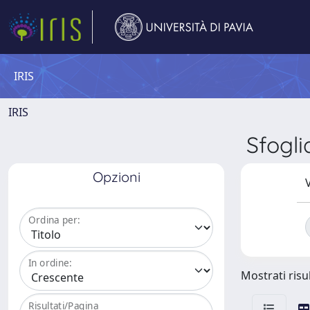
IRIS
IRIS
Sfogl
Opzioni
V
Ordina per:
In ordine:
Mostrati risul
Risultati/Pagina