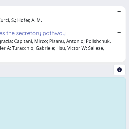
rci, S.; Hofer, A. M.
ates the secretory pathway
azia; Capitani, Mirco; Pisanu, Antonio; Polishchuk,
r A; Turacchio, Gabriele; Hsu, Victor W; Sallese,