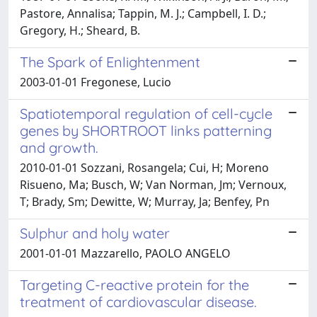
Pastore, Annalisa; Tappin, M. J.; Campbell, I. D.;
Gregory, H.; Sheard, B.
The Spark of Enlightenment
2003-01-01 Fregonese, Lucio
Spatiotemporal regulation of cell-cycle
genes by SHORTROOT links patterning
and growth.
2010-01-01 Sozzani, Rosangela; Cui, H; Moreno
Risueno, Ma; Busch, W; Van Norman, Jm; Vernoux,
T; Brady, Sm; Dewitte, W; Murray, Ja; Benfey, Pn
Sulphur and holy water
2001-01-01 Mazzarello, PAOLO ANGELO
Targeting C-reactive protein for the
treatment of cardiovascular disease.