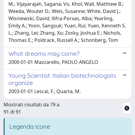
M.; Vijayarajah, Sagana; Vo, Khoi; Wall, Matthew B.;
Weeda, Wouter D.; Weis, Susanne; White, David J.;
Wisniewski, David; Xifra-Porxas, Alba; Yearling,
Emily A.; Yoon, Sangsuk; Yuan, Rui; Yuen, Kenneth S.
L.; Zhang, Lei; Zhang, Xu; Zosky, Joshua E.; Nichols,
Thomas E.; Poldrack, Russell A.; Schonberg, Tom
What dreams may come?
2000-01-01 Mazzarello, PAOLO ANGELO
Young Scientist: Italian biotechnologists
organize
2003-01-01 Lescai, F.; Quarta, M.
Mostrati risultati da 79 a
91 di 91
Legenda icone