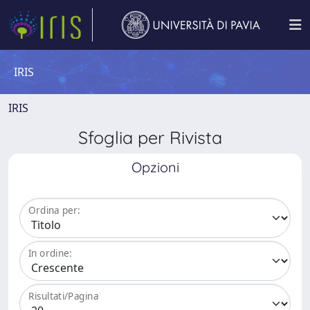
IRIS
IRIS
Sfoglia per Rivista
Opzioni
Ordina per:
In ordine:
Risultati/Pagina