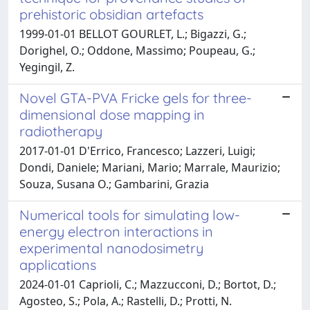
prehistoric obsidian artefacts
1999-01-01 BELLOT GOURLET, L.; Bigazzi, G.;
Dorighel, O.; Oddone, Massimo; Poupeau, G.;
Yegingil, Z.
Novel GTA-PVA Fricke gels for three-
dimensional dose mapping in
radiotherapy
2017-01-01 D'Errico, Francesco; Lazzeri, Luigi;
Dondi, Daniele; Mariani, Mario; Marrale, Maurizio;
Souza, Susana O.; Gambarini, Grazia
Numerical tools for simulating low-
energy electron interactions in
experimental nanodosimetry
applications
2024-01-01 Caprioli, C.; Mazzucconi, D.; Bortot, D.;
Agosteo, S.; Pola, A.; Rastelli, D.; Protti, N.