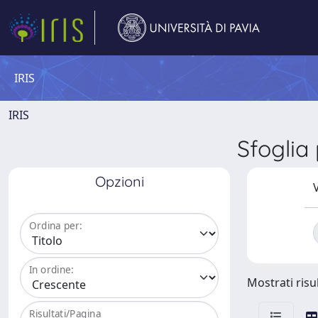
IRIS
IRIS
Sfoglia
Opzioni
V
Ordina per:
In ordine:
Mostrati risul
Risultati/Pagina