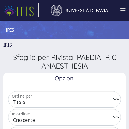
IRIS
IRIS
Sfoglia per Rivista PAEDIATRIC
ANAESTHESIA
Opzioni
Ordina per:
In ordine: