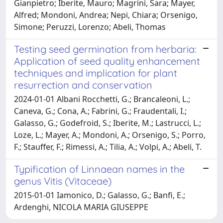
Gianpietro; Iberite, Mauro; Magrini, Sara; Mayer,
Alfred; Mondoni, Andrea; Nepi, Chiara; Orsenigo,
Simone; Peruzzi, Lorenzo; Abeli, Thomas
Testing seed germination from herbaria:
Application of seed quality enhancement
techniques and implication for plant
resurrection and conservation
2024-01-01 Albani Rocchetti, G.; Brancaleoni, L.;
Caneva, G.; Cona, A.; Fabrini, G.; Fraudentali, I.;
Galasso, G.; Godefroid, S.; Iberite, M.; Lastrucci, L.;
Loze, L.; Mayer, A.; Mondoni, A.; Orsenigo, S.; Porro,
F.; Stauffer, F.; Rimessi, A.; Tilia, A.; Volpi, A.; Abeli, T.
Typification of Linnaean names in the
genus Vitis (Vitaceae)
2015-01-01 Iamonico, D.; Galasso, G.; Banfi, E.;
Ardenghi, NICOLA MARIA GIUSEPPE