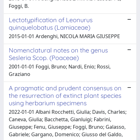
Foggi, B.
Lectotypification of Leonurus
quinquelobatus (Lamiaceae)
2015-01-01 Ardenghi, NICOLA MARIA GIUSEPPE
Nomenclatural notes on the genus
Sesleria Scop. (Poaceae)
2001-01-01 Foggi, Bruno; Nardi, Enio; Rossi,
Graziano
A pragmatic and prudent consensus on
the resurrection of extinct plant species
using herbarium specimens
2022-01-01 Albani Rocchetti, Giulia; Davis, Charles;
Caneva, Giulia; Bacchetta, Gianluigi; Fabrini,
Giuseppe; Fenu, Giuseppe; Foggi, Bruno; Galasso,
Gabriele; Gargano, Domenico; Giusso del Galdo,