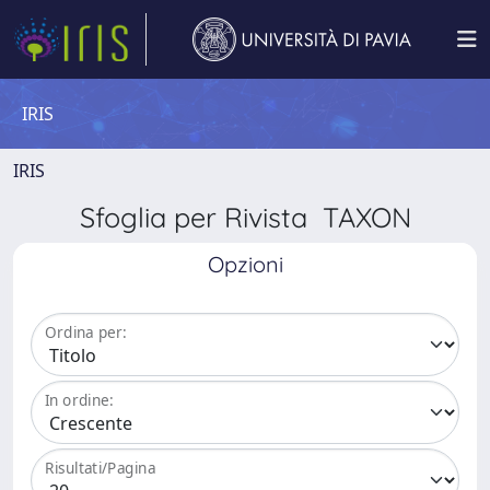
IRIS
IRIS
Sfoglia per Rivista TAXON
Opzioni
Ordina per:
In ordine:
Risultati/Pagina