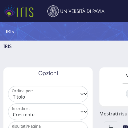
IRIS
IRIS
Opzioni
V
Ordina per:
In ordine:
Mostrati risul
Risultati/Pagina