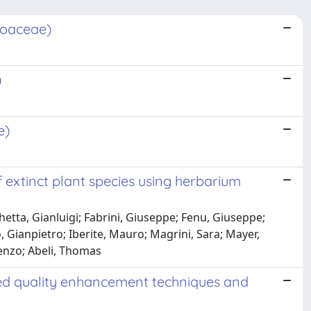
Poaceae)
)
e)
 extinct plant species using herbarium
chetta, Gianluigi; Fabrini, Giuseppe; Fenu, Giuseppe;
 Gianpietro; Iberite, Mauro; Magrini, Sara; Mayer,
enzo; Abeli, Thomas
eed quality enhancement techniques and