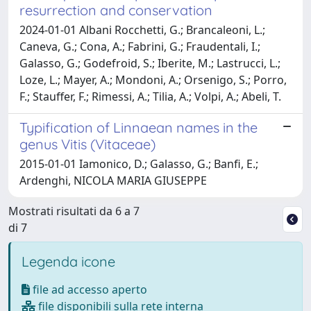
resurrection and conservation
2024-01-01 Albani Rocchetti, G.; Brancaleoni, L.;
Caneva, G.; Cona, A.; Fabrini, G.; Fraudentali, I.;
Galasso, G.; Godefroid, S.; Iberite, M.; Lastrucci, L.;
Loze, L.; Mayer, A.; Mondoni, A.; Orsenigo, S.; Porro,
F.; Stauffer, F.; Rimessi, A.; Tilia, A.; Volpi, A.; Abeli, T.
Typification of Linnaean names in the
genus Vitis (Vitaceae)
2015-01-01 Iamonico, D.; Galasso, G.; Banfi, E.;
Ardenghi, NICOLA MARIA GIUSEPPE
Mostrati risultati da 6 a 7
di 7
Legenda icone
file ad accesso aperto
file disponibili sulla rete interna