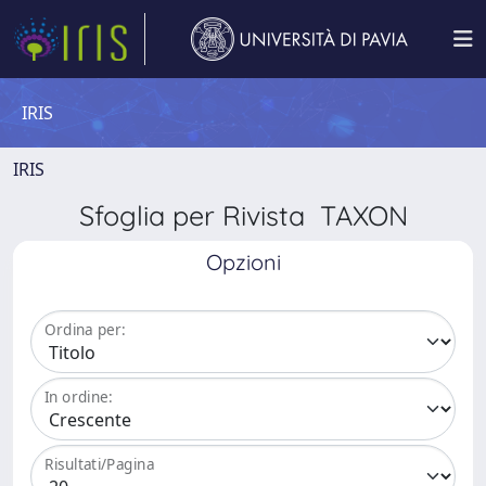
IRIS
IRIS
Sfoglia per Rivista TAXON
Opzioni
Ordina per:
In ordine:
Risultati/Pagina