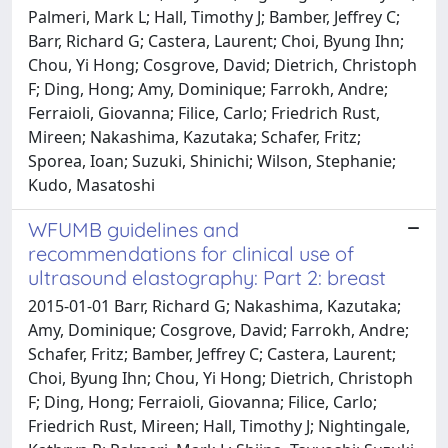
Palmeri, Mark L; Hall, Timothy J; Bamber, Jeffrey C;
Barr, Richard G; Castera, Laurent; Choi, Byung Ihn;
Chou, Yi Hong; Cosgrove, David; Dietrich, Christoph
F; Ding, Hong; Amy, Dominique; Farrokh, Andre;
Ferraioli, Giovanna; Filice, Carlo; Friedrich Rust,
Mireen; Nakashima, Kazutaka; Schafer, Fritz;
Sporea, Ioan; Suzuki, Shinichi; Wilson, Stephanie;
Kudo, Masatoshi
WFUMB guidelines and
recommendations for clinical use of
ultrasound elastography: Part 2: breast
2015-01-01 Barr, Richard G; Nakashima, Kazutaka;
Amy, Dominique; Cosgrove, David; Farrokh, Andre;
Schafer, Fritz; Bamber, Jeffrey C; Castera, Laurent;
Choi, Byung Ihn; Chou, Yi Hong; Dietrich, Christoph
F; Ding, Hong; Ferraioli, Giovanna; Filice, Carlo;
Friedrich Rust, Mireen; Hall, Timothy J; Nightingale,