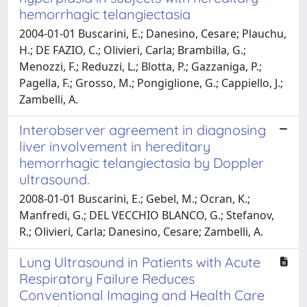
hemorrhagic telangiectasia
2004-01-01 Buscarini, E.; Danesino, Cesare; Plauchu,
H.; DE FAZIO, C.; Olivieri, Carla; Brambilla, G.;
Menozzi, F.; Reduzzi, L.; Blotta, P.; Gazzaniga, P.;
Pagella, F.; Grosso, M.; Pongiglione, G.; Cappiello, J.;
Zambelli, A.
Interobserver agreement in diagnosing
liver involvement in hereditary
hemorrhagic telangiectasia by Doppler
ultrasound.
2008-01-01 Buscarini, E.; Gebel, M.; Ocran, K.;
Manfredi, G.; DEL VECCHIO BLANCO, G.; Stefanov,
R.; Olivieri, Carla; Danesino, Cesare; Zambelli, A.
Lung Ultrasound in Patients with Acute
Respiratory Failure Reduces
Conventional Imaging and Health Care