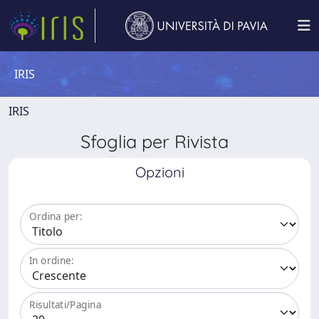
IRIS
IRIS
Sfoglia per Rivista
Opzioni
Ordina per:
In ordine:
Risultati/Pagina