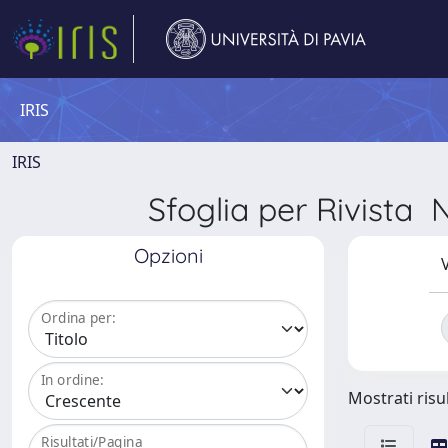
IRIS
IRIS
Sfoglia per Rivis
Opzioni
V
Ordina per:
In ordine:
Mostrati risul
Risultati/Pagina