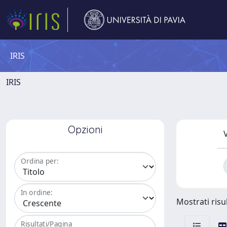
IRIS
IRIS
Opzioni
V
Ordina per:
In ordine:
Mostrati risul
Risultati/Pagina