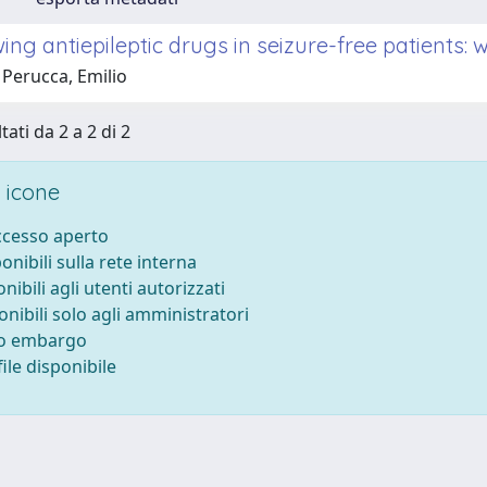
ng antiepileptic drugs in seizure-free patients: 
 Perucca, Emilio
tati da 2 a 2 di 2
 icone
accesso aperto
ponibili sulla rete interna
onibili agli utenti autorizzati
onibili solo agli amministratori
to embargo
ile disponibile