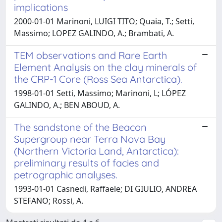
implications
2000-01-01 Marinoni, LUIGI TITO; Quaia, T.; Setti,
Massimo; LOPEZ GALINDO, A.; Brambati, A.
TEM observations and Rare Earth
Element Analysis on the clay minerals of
the CRP-1 Core (Ross Sea Antarctica).
1998-01-01 Setti, Massimo; Marinoni, L; LÓPEZ
GALINDO, A.; BEN ABOUD, A.
The sandstone of the Beacon
Supergroup near Terra Nova Bay
(Northern Victoria Land, Antarctica):
preliminary results of facies and
petrographic analyses.
1993-01-01 Casnedi, Raffaele; DI GIULIO, ANDREA
STEFANO; Rossi, A.