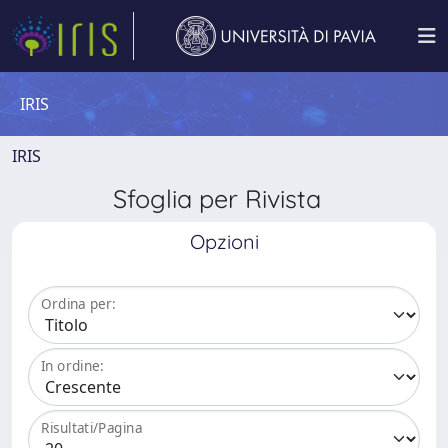
IRIS
IRIS
Sfoglia per Rivista
Opzioni
Ordina per:
In ordine:
Risultati/Pagina