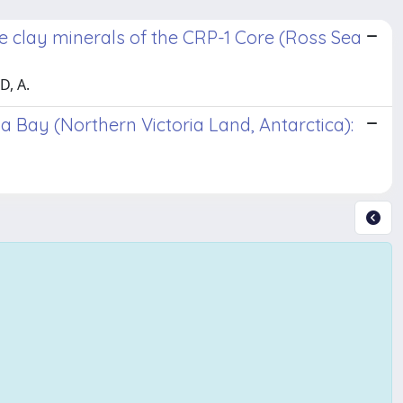
 clay minerals of the CRP-1 Core (Ross Sea
D, A.
Bay (Northern Victoria Land, Antarctica):