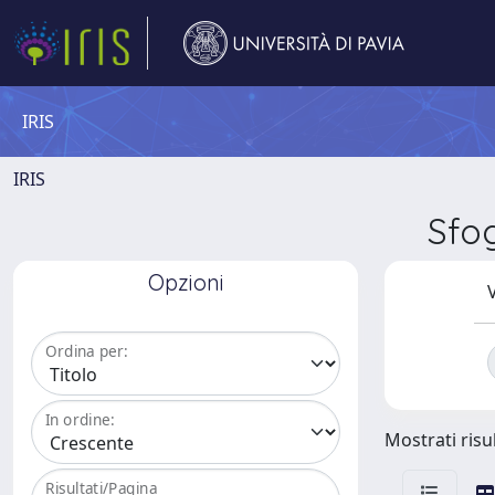
IRIS
IRIS
Sfo
Opzioni
V
Ordina per:
In ordine:
Mostrati risul
Risultati/Pagina