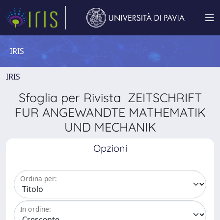
IRIS
IRIS
Sfoglia per Rivista ZEITSCHRIFT
FUR ANGEWANDTE MATHEMATIK
UND MECHANIK
Opzioni
Ordina per:
In ordine: