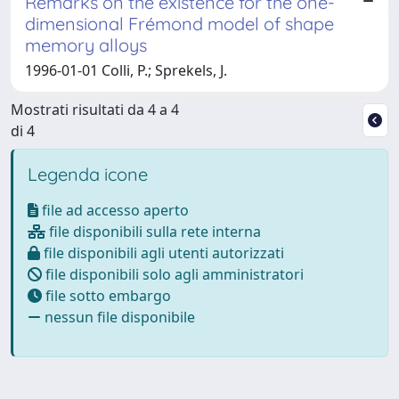
Remarks on the existence for the one-
dimensional Frémond model of shape
memory alloys
1996-01-01 Colli, P.; Sprekels, J.
Mostrati risultati da 4 a 4
di 4
Legenda icone
file ad accesso aperto
file disponibili sulla rete interna
file disponibili agli utenti autorizzati
file disponibili solo agli amministratori
file sotto embargo
nessun file disponibile