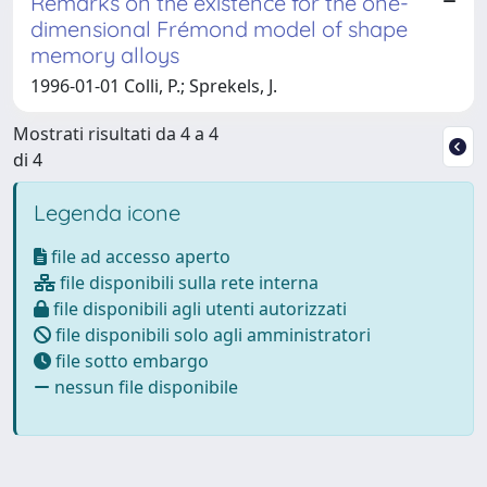
Remarks on the existence for the one-
dimensional Frémond model of shape
memory alloys
1996-01-01 Colli, P.; Sprekels, J.
Mostrati risultati da 4 a 4
di 4
Legenda icone
file ad accesso aperto
file disponibili sulla rete interna
file disponibili agli utenti autorizzati
file disponibili solo agli amministratori
file sotto embargo
nessun file disponibile