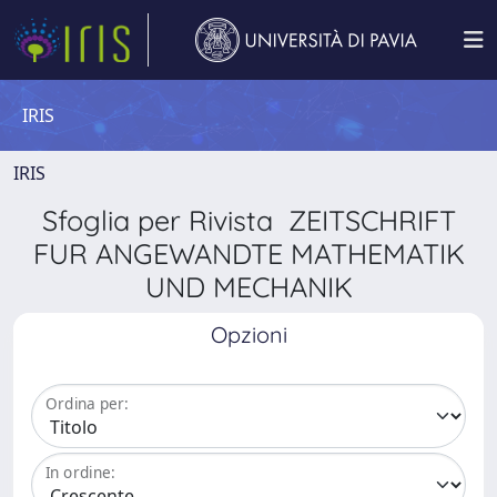
IRIS
IRIS
Sfoglia per Rivista ZEITSCHRIFT
FUR ANGEWANDTE MATHEMATIK
UND MECHANIK
Opzioni
Ordina per:
In ordine: