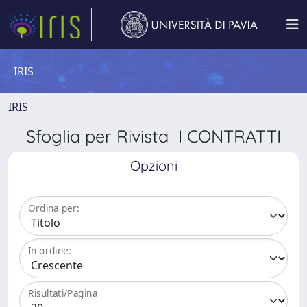
IRIS
IRIS
Sfoglia per Rivista I CONTRATTI
Opzioni
Ordina per:
In ordine:
Risultati/Pagina