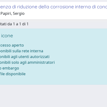
enza di riduzione della corrosione interna di con
Papiri, Sergio
tati da 1 a 1 di 1
 icone
accesso aperto
ponibili sulla rete interna
onibili agli utenti autorizzati
onibili solo agli amministratori
to embargo
ile disponibile