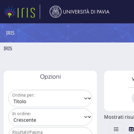
IRIS
IRIS
Opzioni
V
Ordina per:
In ordine:
Mostrati risul
Risultati/Pagina