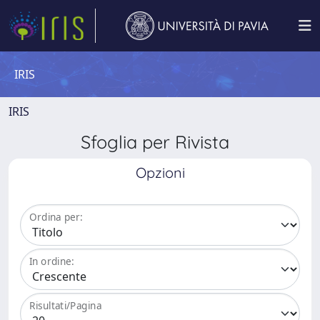
IRIS
IRIS
Sfoglia per Rivista
Opzioni
Ordina per:
In ordine:
Risultati/Pagina