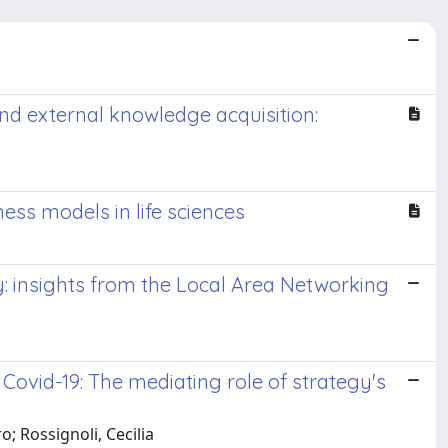
d external knowledge acquisition:
ness models in life sciences
: insights from the Local Area Networking
 Covid-19: The mediating role of strategy's
o; Rossignoli, Cecilia