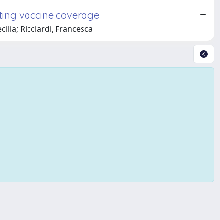
cting vaccine coverage
cilia; Ricciardi, Francesca