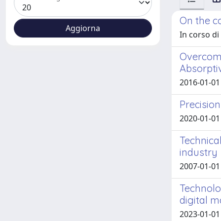
On the c
In corso di
Overcomi
Absorpti
2016-01-01 
Precision
2020-01-01 D
Technica
industry
2007-01-01
Technolog
digital m
2023-01-01 