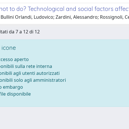
not to do? Technological and social factors affe
Bullini Orlandi, Ludovico; Zardini, Alessandro; Rossignoli, Ce
tati da 7 a 12 di 12
 icone
accesso aperto
ponibili sulla rete interna
onibili agli utenti autorizzati
onibili solo agli amministratori
to embargo
ile disponibile