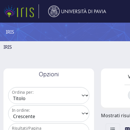
IRIS
IRIS
Opzioni
V
Ordina per:
In ordine:
Mostrati risul
Risultati/Pagina