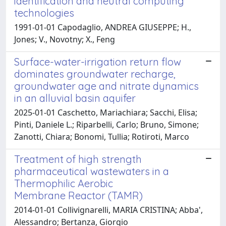
identification and neutral computing
technologies
1991-01-01 Capodaglio, ANDREA GIUSEPPE; H.,
Jones; V., Novotny; X., Feng
Surface-water-irrigation return flow
dominates groundwater recharge,
groundwater age and nitrate dynamics
in an alluvial basin aquifer
2025-01-01 Caschetto, Mariachiara; Sacchi, Elisa;
Pinti, Daniele L.; Riparbelli, Carlo; Bruno, Simone;
Zanotti, Chiara; Bonomi, Tullia; Rotiroti, Marco
Treatment of high strength
pharmaceutical wastewaters in a
Thermophilic Aerobic
Membrane Reactor (TAMR)
2014-01-01 Collivignarelli, MARIA CRISTINA; Abba',
Alessandro; Bertanza, Giorgio