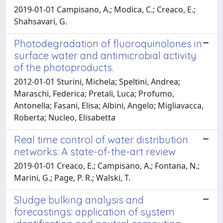
2019-01-01 Campisano, A.; Modica, C.; Creaco, E.;
Shahsavari, G.
Photodegradation of fluoroquinolones in
surface water and antimicrobial activity
of the photoproducts.
2012-01-01 Sturini, Michela; Speltini, Andrea;
Maraschi, Federica; Pretali, Luca; Profumo,
Antonella; Fasani, Elisa; Albini, Angelo; Migliavacca,
Roberta; Nucleo, Elisabetta
Real time control of water distribution
networks: A state-of-the-art review
2019-01-01 Creaco, E.; Campisano, A.; Fontana, N.;
Marini, G.; Page, P. R.; Walski, T.
Sludge bulking analysis and
forecastings: application of system