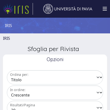
IRIS
IRIS
Sfoglia per Rivista
Opzioni
Ordina per:
In ordine:
Risultati/Pagina