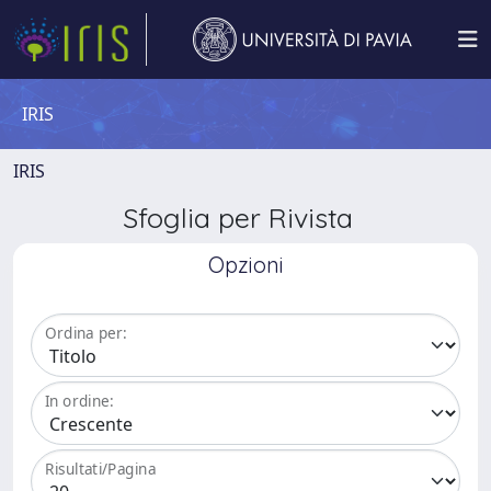
IRIS
IRIS
Sfoglia per Rivista
Opzioni
Ordina per:
In ordine:
Risultati/Pagina