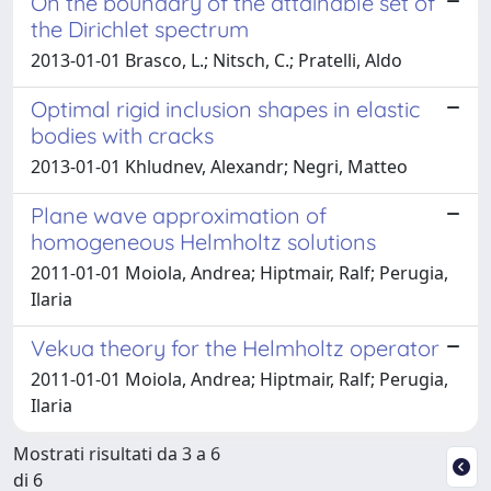
On the boundary of the attainable set of
the Dirichlet spectrum
2013-01-01 Brasco, L.; Nitsch, C.; Pratelli, Aldo
Optimal rigid inclusion shapes in elastic
bodies with cracks
2013-01-01 Khludnev, Alexandr; Negri, Matteo
Plane wave approximation of
homogeneous Helmholtz solutions
2011-01-01 Moiola, Andrea; Hiptmair, Ralf; Perugia,
Ilaria
Vekua theory for the Helmholtz operator
2011-01-01 Moiola, Andrea; Hiptmair, Ralf; Perugia,
Ilaria
Mostrati risultati da 3 a 6
di 6