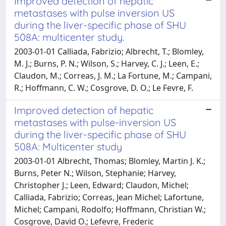
Improved detection of hepatic
metastases with pulse inversion US
during the liver-specific phase of SHU
508A: multicenter study.
2003-01-01 Calliada, Fabrizio; Albrecht, T.; Blomley,
M. J.; Burns, P. N.; Wilson, S.; Harvey, C. J.; Leen, E.;
Claudon, M.; Correas, J. M.; La Fortune, M.; Campani,
R.; Hoffmann, C. W.; Cosgrove, D. O.; Le Fevre, F.
Improved detection of hepatic
metastases with pulse-inversion US
during the liver-specific phase of SHU
508A: Multicenter study
2003-01-01 Albrecht, Thomas; Blomley, Martin J. K.;
Burns, Peter N.; Wilson, Stephanie; Harvey,
Christopher J.; Leen, Edward; Claudon, Michel;
Calliada, Fabrizio; Correas, Jean Michel; Lafortune,
Michel; Campani, Rodolfo; Hoffmann, Christian W.;
Cosgrove, David O.; Lefevre, Frederic