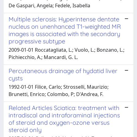
De Gaspari, Angela; Fedele, Isabella
Multiple sclerosis: Hyperintense dentate
nucleus on unenhanced T1-weighted MR
images is associated with the secondary
progressive subtype
2009-01-01 Roccatagliata, L.; Vuolo, L.; Bonzano, L.;
Pichiecchio, A.; Mancardi, G. L.
Percutaneous drainage of hydatid liver
cysts
1992-01-01 Filice, Carlo; Strosselli, Maurizio;
Brunetti, Enrico; Colombo, P; D'Andrea, F.
Related Articles Sciatica: treatment with
intradiscal and intraforaminal injections
of steroid and oxygen-ozone versus
steroid only