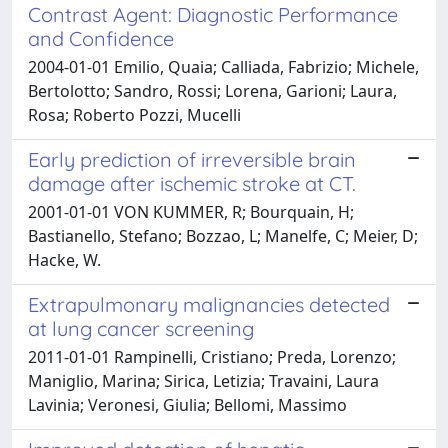
Contrast Agent: Diagnostic Performance
and Confidence
2004-01-01 Emilio, Quaia; Calliada, Fabrizio; Michele,
Bertolotto; Sandro, Rossi; Lorena, Garioni; Laura,
Rosa; Roberto Pozzi, Mucelli
Early prediction of irreversible brain
damage after ischemic stroke at CT.
2001-01-01 VON KUMMER, R; Bourquain, H;
Bastianello, Stefano; Bozzao, L; Manelfe, C; Meier, D;
Hacke, W.
Extrapulmonary malignancies detected
at lung cancer screening
2011-01-01 Rampinelli, Cristiano; Preda, Lorenzo;
Maniglio, Marina; Sirica, Letizia; Travaini, Laura
Lavinia; Veronesi, Giulia; Bellomi, Massimo