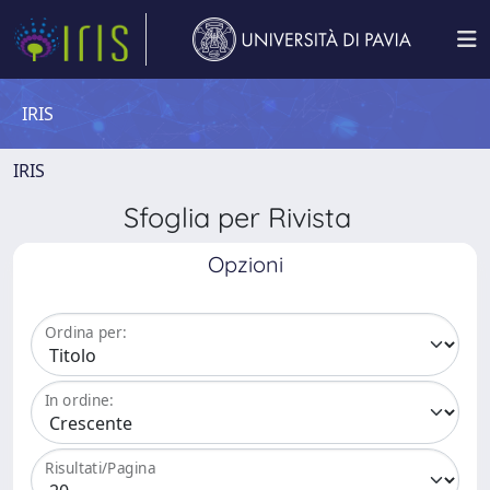
IRIS
IRIS
Sfoglia per Rivista
Opzioni
Ordina per:
In ordine:
Risultati/Pagina