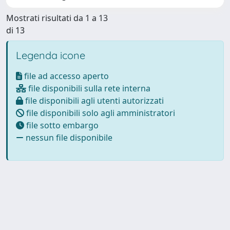
Mostrati risultati da 1 a 13
di 13
Legenda icone
file ad accesso aperto
file disponibili sulla rete interna
file disponibili agli utenti autorizzati
file disponibili solo agli amministratori
file sotto embargo
nessun file disponibile
Powered by
IRIS
-
about IRIS
-
Utilizzo dei cookie
Copyright © 2026