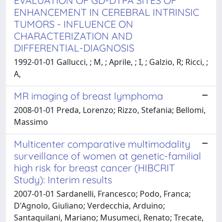
EVALUATION OF GD-DTPA SITES OF
ENHANCEMENT IN CEREBRAL INTRINSIC
TUMORS - INFLUENCE ON
CHARACTERIZATION AND
DIFFERENTIAL-DIAGNOSIS
1992-01-01 Gallucci, ; M, ; Aprile, ; I, ; Galzio, R; Ricci, ;
A,
MR imaging of breast lymphoma
2008-01-01 Preda, Lorenzo; Rizzo, Stefania; Bellomi,
Massimo
Multicenter comparative multimodality
surveillance of women at genetic-familial
high risk for breast cancer (HIBCRIT
Study): Interim results
2007-01-01 Sardanelli, Francesco; Podo, Franca;
D'Agnolo, Giuliano; Verdecchia, Arduino;
Santaquilani, Mariano; Musumeci, Renato; Trecate,