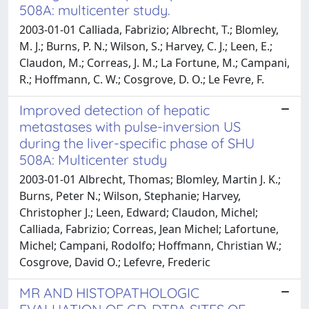
508A: multicenter study.
2003-01-01 Calliada, Fabrizio; Albrecht, T.; Blomley,
M. J.; Burns, P. N.; Wilson, S.; Harvey, C. J.; Leen, E.;
Claudon, M.; Correas, J. M.; La Fortune, M.; Campani,
R.; Hoffmann, C. W.; Cosgrove, D. O.; Le Fevre, F.
Improved detection of hepatic
metastases with pulse-inversion US
during the liver-specific phase of SHU
508A: Multicenter study
2003-01-01 Albrecht, Thomas; Blomley, Martin J. K.;
Burns, Peter N.; Wilson, Stephanie; Harvey,
Christopher J.; Leen, Edward; Claudon, Michel;
Calliada, Fabrizio; Correas, Jean Michel; Lafortune,
Michel; Campani, Rodolfo; Hoffmann, Christian W.;
Cosgrove, David O.; Lefevre, Frederic
MR AND HISTOPATHOLOGIC