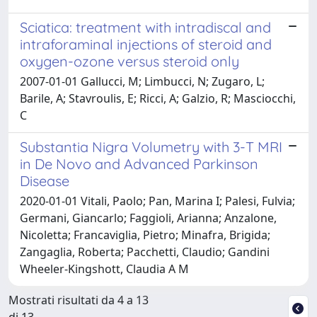
Sciatica: treatment with intradiscal and
intraforaminal injections of steroid and
oxygen-ozone versus steroid only
2007-01-01 Gallucci, M; Limbucci, N; Zugaro, L;
Barile, A; Stavroulis, E; Ricci, A; Galzio, R; Masciocchi,
C
Substantia Nigra Volumetry with 3-T MRI
in De Novo and Advanced Parkinson
Disease
2020-01-01 Vitali, Paolo; Pan, Marina I; Palesi, Fulvia;
Germani, Giancarlo; Faggioli, Arianna; Anzalone,
Nicoletta; Francaviglia, Pietro; Minafra, Brigida;
Zangaglia, Roberta; Pacchetti, Claudio; Gandini
Wheeler-Kingshott, Claudia A M
Mostrati risultati da 4 a 13
di 13