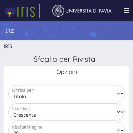
IRIS
IRIS
Sfoglia per Rivista
Opzioni
Ordina per:
In ordine:
Risultati/Pagina