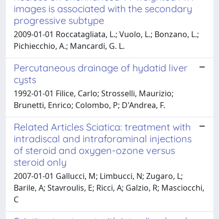
images is associated with the secondary
progressive subtype
2009-01-01 Roccatagliata, L.; Vuolo, L.; Bonzano, L.;
Pichiecchio, A.; Mancardi, G. L.
Percutaneous drainage of hydatid liver
cysts
1992-01-01 Filice, Carlo; Strosselli, Maurizio;
Brunetti, Enrico; Colombo, P; D'Andrea, F.
Related Articles Sciatica: treatment with
intradiscal and intraforaminal injections
of steroid and oxygen-ozone versus
steroid only
2007-01-01 Gallucci, M; Limbucci, N; Zugaro, L;
Barile, A; Stavroulis, E; Ricci, A; Galzio, R; Masciocchi,
C