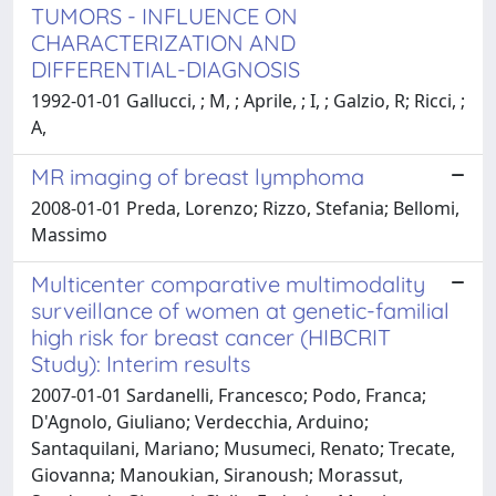
TUMORS - INFLUENCE ON
CHARACTERIZATION AND
DIFFERENTIAL-DIAGNOSIS
1992-01-01 Gallucci, ; M, ; Aprile, ; I, ; Galzio, R; Ricci, ;
A,
MR imaging of breast lymphoma
2008-01-01 Preda, Lorenzo; Rizzo, Stefania; Bellomi,
Massimo
Multicenter comparative multimodality
surveillance of women at genetic-familial
high risk for breast cancer (HIBCRIT
Study): Interim results
2007-01-01 Sardanelli, Francesco; Podo, Franca;
D'Agnolo, Giuliano; Verdecchia, Arduino;
Santaquilani, Mariano; Musumeci, Renato; Trecate,
Giovanna; Manoukian, Siranoush; Morassut,