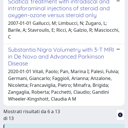
Sciatica: treatment with intradiscal and
intraforaminal injections of steroid and
oxygen-ozone versus steroid only
2007-01-01 Gallucci, M; Limbucci, N; Zugaro, L;
Barile, A; Stavroulis, E; Ricci, A; Galzio, R; Masciocchi,
C
Substantia Nigra Volumetry with 3-T MRI
in De Novo and Advanced Parkinson
Disease
2020-01-01 Vitali, Paolo; Pan, Marina I; Palesi, Fulvia;
Germani, Giancarlo; Faggioli, Arianna; Anzalone,
Nicoletta; Francaviglia, Pietro; Minafra, Brigida;
Zangaglia, Roberta; Pacchetti, Claudio; Gandini
Wheeler-Kingshott, Claudia A M
Mostrati risultati da 6 a 13
di 13