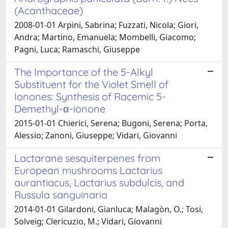
(Acanthaceae)
2008-01-01 Arpini, Sabrina; Fuzzati, Nicola; Giori,
Andra; Martino, Emanuela; Mombelli, Giacomo;
Pagni, Luca; Ramaschi, Giuseppe
The Importance of the 5-Alkyl
Substituent for the Violet Smell of
Ionones: Synthesis of Racemic 5-
Demethyl-α-ionone
2015-01-01 Chierici, Serena; Bugoni, Serena; Porta,
Alessio; Zanoni, Giuseppe; Vidari, Giovanni
Lactarane sesquiterpenes from
European mushrooms Lactarius
aurantiacus, Lactarius subdulcis, and
Russula sanguinaria
2014-01-01 Gilardoni, Gianluca; Malagòn, O.; Tosi,
Solveig; Clericuzio, M.; Vidari, Giovanni