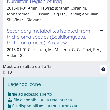
Kurdistan Region of Iraq
2016-01-01 Amin, Hawraz Ibrahim; Ibrahim,
Mohammed F; Hussain, Faiq H S; Sardar, Abdullah
Sh; Vidari, Giovanni
Secondary metabolites isolated from
tricholoma species (Basidiomycota,
tricholomatacee): A review
2018-01-01 Clericuzio, M.; Mellerio, G. G.; Finzi, P. V.;
Vidari, G.
Mostrati risultati da 4 a 13
di 13
Legenda icone
file ad accesso aperto
file disponibili sulla rete interna
file disponibili agli utenti autorizzati