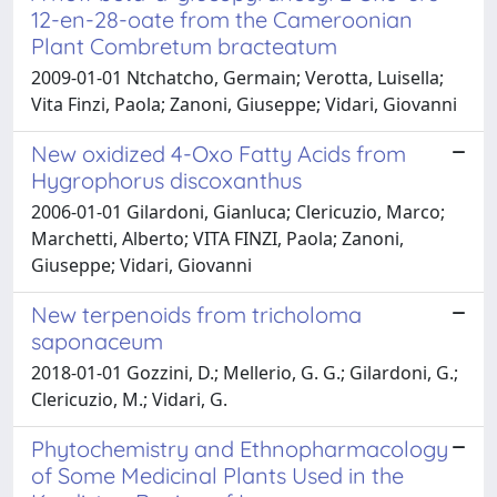
12-en-28-oate from the Cameroonian
Plant Combretum bracteatum
2009-01-01 Ntchatcho, Germain; Verotta, Luisella;
Vita Finzi, Paola; Zanoni, Giuseppe; Vidari, Giovanni
New oxidized 4-Oxo Fatty Acids from
Hygrophorus discoxanthus
2006-01-01 Gilardoni, Gianluca; Clericuzio, Marco;
Marchetti, Alberto; VITA FINZI, Paola; Zanoni,
Giuseppe; Vidari, Giovanni
New terpenoids from tricholoma
saponaceum
2018-01-01 Gozzini, D.; Mellerio, G. G.; Gilardoni, G.;
Clericuzio, M.; Vidari, G.
Phytochemistry and Ethnopharmacology
of Some Medicinal Plants Used in the