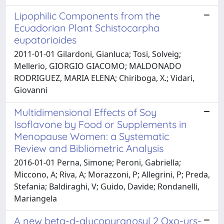
Lipophilic Components from the
Ecuadorian Plant Schistocarpha
eupatorioides
2011-01-01 Gilardoni, Gianluca; Tosi, Solveig;
Mellerio, GIORGIO GIACOMO; MALDONADO
RODRIGUEZ, MARIA ELENA; Chiriboga, X.; Vidari,
Giovanni
Multidimensional Effects of Soy
Isoflavone by Food or Supplements in
Menopause Women: a Systematic
Review and Bibliometric Analysis
2016-01-01 Perna, Simone; Peroni, Gabriella;
Miccono, A; Riva, A; Morazzoni, P; Allegrini, P; Preda,
Stefania; Baldiraghi, V; Guido, Davide; Rondanelli,
Mariangela
A new beta-d-glucopyranosyl 2 Oxo-urs-